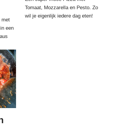
Tomaat, Mozzarella en Pesto. Zo
wil je eigenlijk iedere dag eten!
t met
in een
saus
n