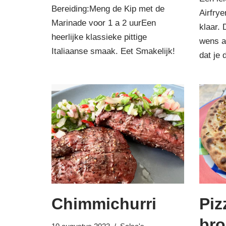
Bereiding:Meng de Kip met de
Airfrye
Marinade voor 1 a 2 uurEen
klaar. 
heerlijke klassieke pittige
wens a
Italiaanse smaak. Eet Smakelijk!
dat je
Chimmichurri
Piz
br