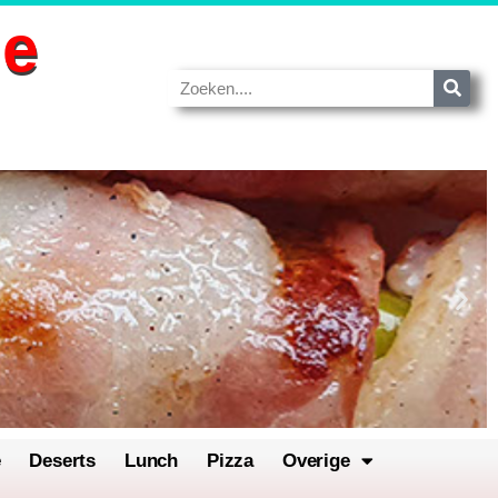
de
e
Deserts
Lunch
Pizza
Overige