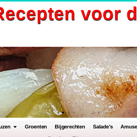
ecepten voor 
uzen
Groenten
Bijgerechten
Salade’s
Amus