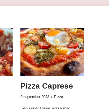
Pizza Caprese
3 september 2023
Pizza
Een super frisse Pizza met