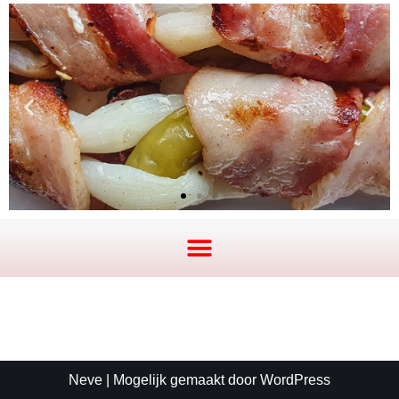
Neve
| Mogelijk gemaakt door
WordPress