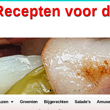
ecepten voor 
uzen
Groenten
Bijgerechten
Salade’s
Amus