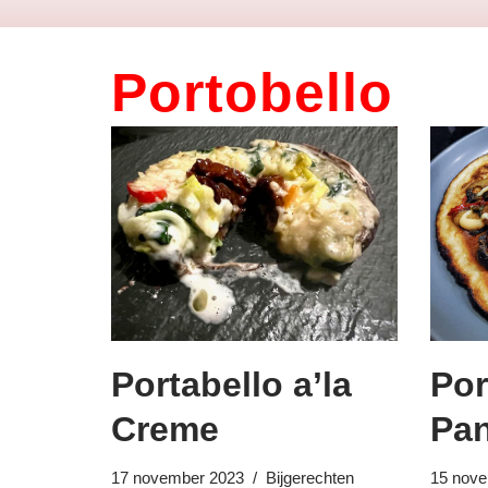
Portobello
Portabello a’la
Por
Creme
Pa
17 november 2023
Bijgerechten
15 nove