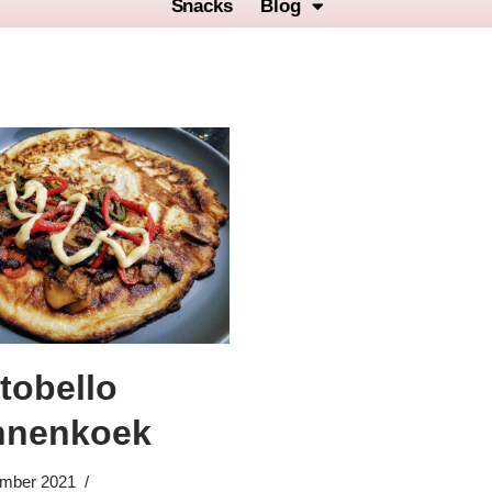
Snacks
Blog
tobello
nnenkoek
mber 2021