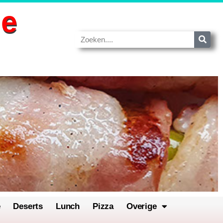
de
e
Deserts
Lunch
Pizza
Overige