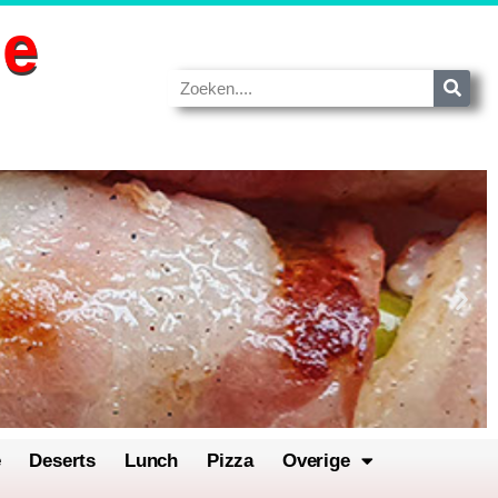
de
e
Deserts
Lunch
Pizza
Overige