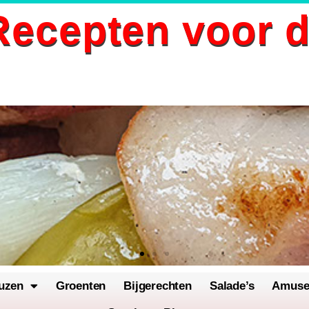
ecepten voor 
uzen
Groenten
Bijgerechten
Salade’s
Amus