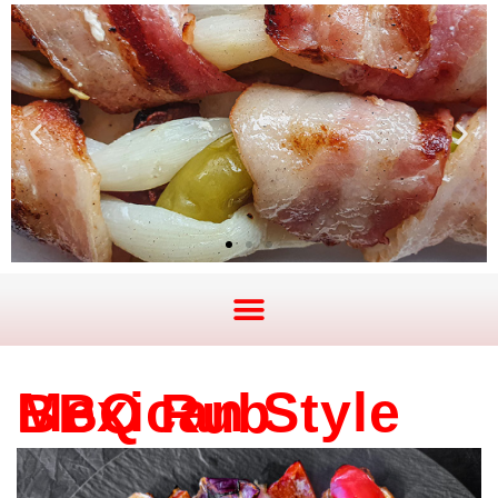
Mexican Style BBQ Rub