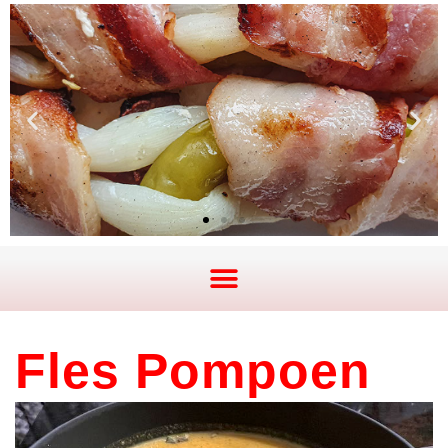
Fles Pompoen