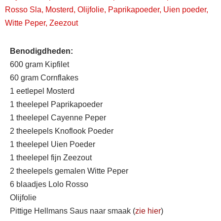
Rosso Sla
,
Mosterd
,
Olijfolie
,
Paprikapoeder
,
Uien poeder
,
Witte Peper
,
Zeezout
Benodigdheden:
600 gram Kipfilet
60 gram Cornflakes
1 eetlepel Mosterd
1 theelepel Paprikapoeder
1 theelepel Cayenne Peper
2 theelepels Knoflook Poeder
1 theelepel Uien Poeder
1 theelepel fijn Zeezout
2 theelepels gemalen Witte Peper
6 blaadjes Lolo Rosso
Olijfolie
Pittige Hellmans Saus naar smaak (
zie hier
)