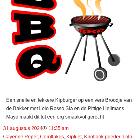
Een snelle en lekkere Kipburger op een vers Broodje van
de Bakker met Lolo Rosso Sla en de Pittige Hellmans
Mayo maakt dit tot een erg smaakvol gerecht
31 augustus 2024
11:35 am
Cayenne Peper
,
Cornflakes
,
Kipfilet
,
Knoflook poeder
,
Lolo