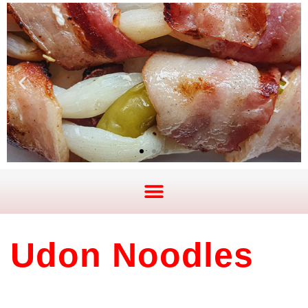
Udon Noodles