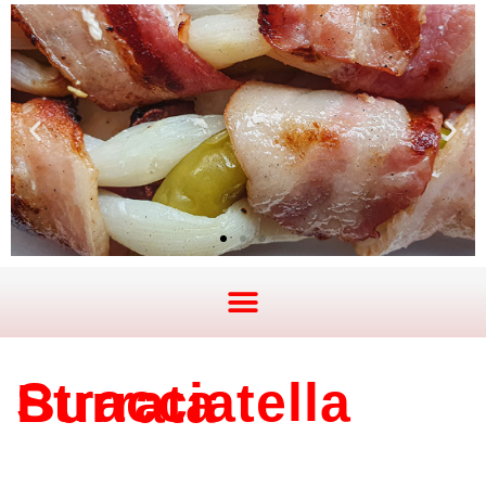
Stracciatella Burrata