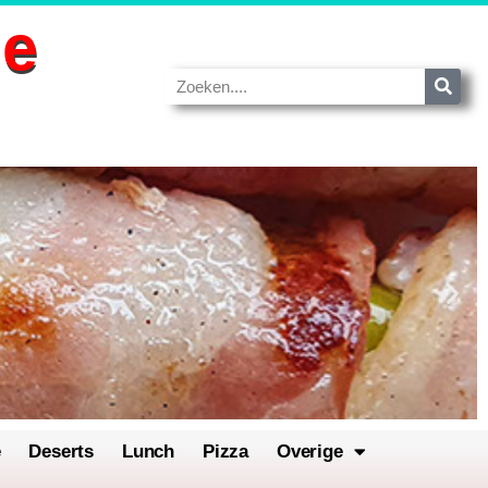
de
e
Deserts
Lunch
Pizza
Overige