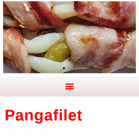
Pangafilet