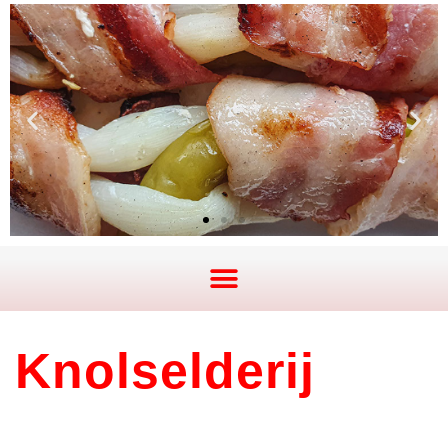
Knolselderij