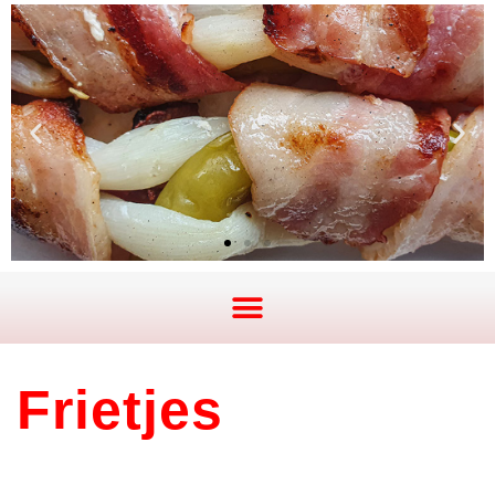
Frietjes